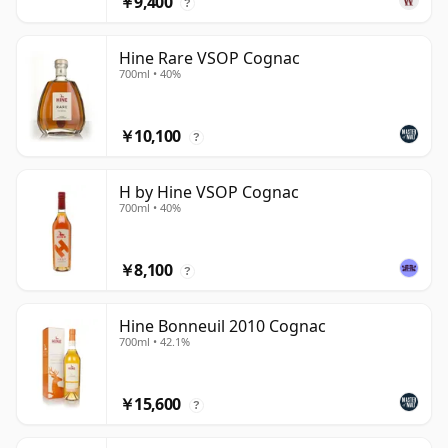
￥9,400
?
Hine Rare VSOP Cognac
700ml • 40%
￥10,100
?
H by Hine VSOP Cognac
700ml • 40%
￥8,100
?
Hine Bonneuil 2010 Cognac
700ml • 42.1%
￥15,600
?