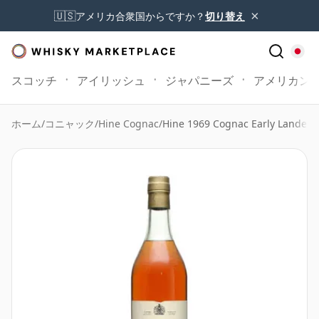
×
🇺🇸
アメリカ合衆国からですか？
切り替え
スコッチ
アイリッシュ
ジャパニーズ
アメリカン
ホーム
/
コニャック
/
Hine Cognac
/
Hine 1969 Cognac Early Landed 