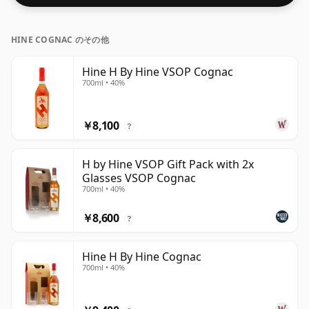
HINE COGNAC のその他
Hine H By Hine VSOP Cognac
700ml • 40%
￥8,100
?
H by Hine VSOP Gift Pack with 2x
Glasses VSOP Cognac
700ml • 40%
￥8,600
?
Hine H By Hine Cognac
700ml • 40%