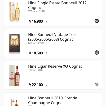
Hine Single Estate Bonneuil 2012
Cognac
700ml • 42.5%
￥16,900
?
Hine Bonneuil Vintage Trio
(2005/2006/2008) Cognac
600ml • 42.8%
￥18,600
?
Hine Cigar Reserve XO Cognac
700ml • 40%
￥22,100
?
Hine Bonneuil 2010 Grande
Champagne Cognac