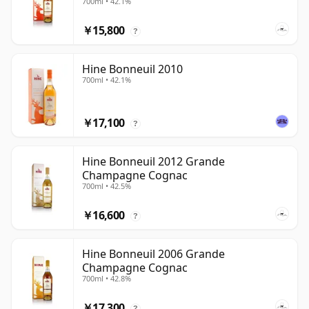
700ml • 42.1%
￥15,800
?
Hine Bonneuil 2010
700ml • 42.1%
￥17,100
?
Hine Bonneuil 2012 Grande
Champagne Cognac
700ml • 42.5%
￥16,600
?
Hine Bonneuil 2006 Grande
Champagne Cognac
700ml • 42.8%
￥17,300
?