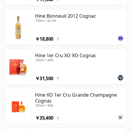
Hine Bonneuil 2012 Cognac
700ml • 42.5%
￥18,800
?
Hine 1er Cru XO XO Cognac
700ml • 40%
￥31,500
?
Hine XO 1er Cru Grande Champagne
Cognac
700ml • 40%
￥35,400
?