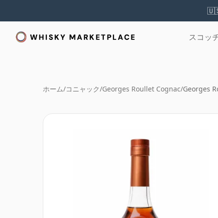
🇺
スコッ
ホーム
/
コニャック
/
Georges Roullet Cognac
/
Georges R