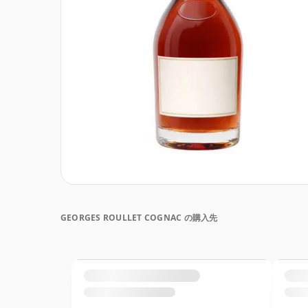
GEORGES ROULLET COGNAC の購入先