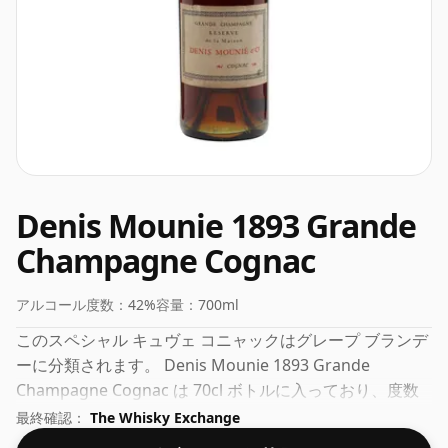
Denis Mounie 1893 Grande
Champagne Cognac
アルコール度数：
42%
容量：
700ml
このスペシャル キュヴェ コニャックはグレープ ブランデ
ーに分類されます。 Denis Mounie 1893 Grande
Champagne Cognac は 70cl ボトルに入っており、度数
は 42% です。
最終確認：
The Whisky Exchange