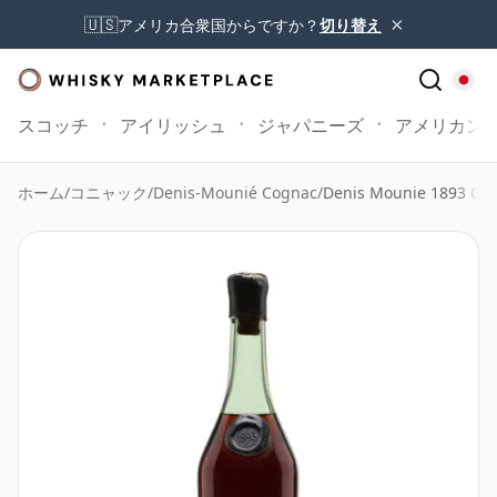
×
🇺🇸
アメリカ合衆国からですか？
切り替え
スコッチ
アイリッシュ
ジャパニーズ
アメリカン
ホーム
/
コニャック
/
Denis-Mounié Cognac
/
Denis Mounie 1893 G