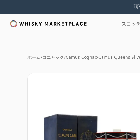
🇺
スコッ
ホーム
/
コニャック
/
Camus Cognac
/
Camus Queens Silve