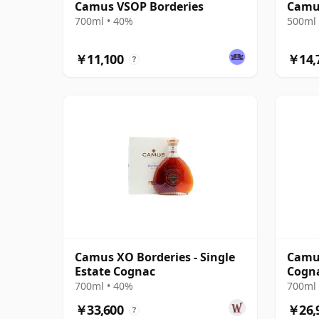
Camus VSOP Borderies
Camus
700ml • 40%
500ml 
￥11,100
￥14,
?
Camus XO Borderies - Single
Camus
Estate Cognac
Cogn
700ml • 40%
700ml 
￥33,600
￥26,
?