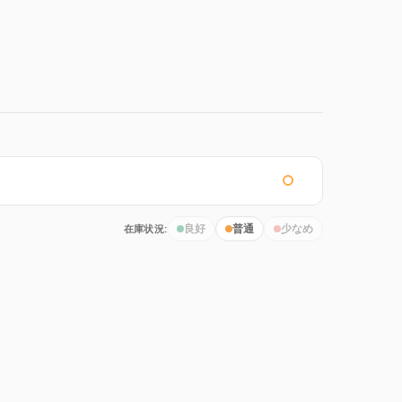
在庫状況:
良好
普通
少なめ