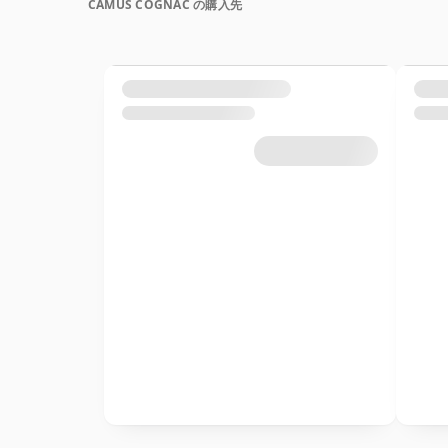
CAMUS COGNAC の購入先