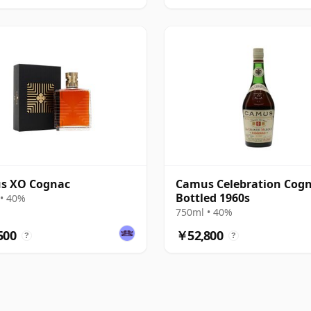
s XO Cognac
Camus Celebration Cogn
Bottled 1960s
• 40%
750ml • 40%
500
￥52,800
?
?