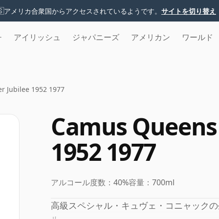
🇸
アメリカ合衆国からアクセスされているようです。
サイトを切り替え
チ
アイリッシュ
ジャパニーズ
アメリカン
ワールド
r Jubilee 1952 1977
Camus Queens S
1952 1977
アルコール度数：
40%
容量：
700ml
高級スペシャル・キュヴェ・コニャックの生