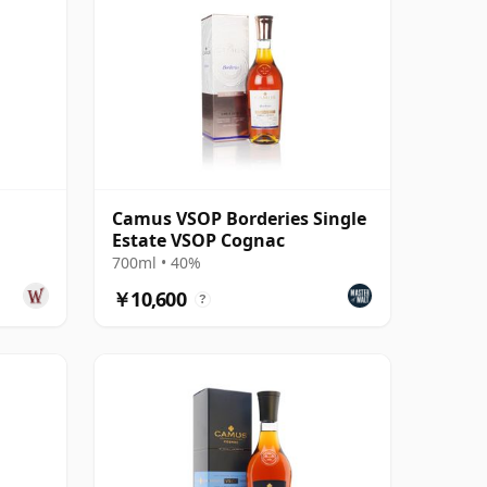
Camus VSOP Borderies Single
Estate VSOP Cognac
700ml • 40%
￥10,600
?