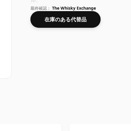
ル。
最終確認：
The Whisky Exchange
在庫のある代替品