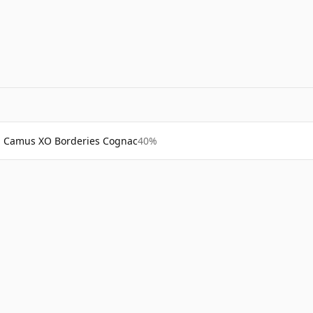
Camus XO Borderies Cognac
40%