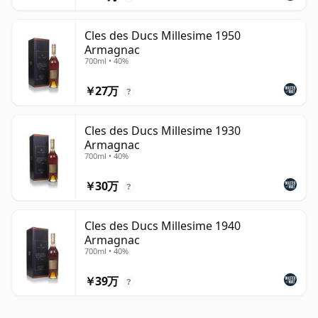
Cles des Ducs Millesime 1950
Armagnac
700ml • 40%
￥27万
?
Cles des Ducs Millesime 1930
Armagnac
700ml • 40%
￥30万
?
Cles des Ducs Millesime 1940
Armagnac
700ml • 40%
￥39万
?