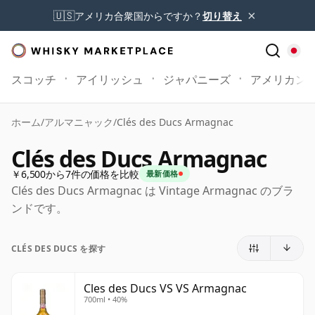
×
🇺🇸
アメリカ合衆国からですか？
切り替え
スコッチ
アイリッシュ
ジャパニーズ
アメリカン
ホーム
/
アルマニャック
/
Clés des Ducs Armagnac
Clés des Ducs Armagnac
￥6,500から7件の価格を比較
最新価格
Clés des Ducs Armagnac は Vintage Armagnac のブラ
ンドです。
CLÉS DES DUCS を探す
Cles des Ducs VS VS Armagnac
700ml • 40%