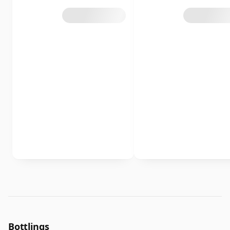
Bottlings