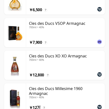
￥6,500
?
Cles des Ducs VSOP Armagnac
700ml • 40%
￥7,900
?
Cles des Ducs XO XO Armagnac
700ml • 40%
￥12,800
?
Cles des Ducs Millesime 1960
Armagnac
700ml • 40%
￥12万
?