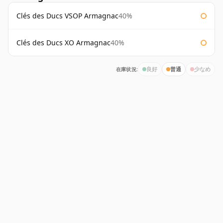
Clés des Ducs VSOP Armagnac
40%
Clés des Ducs XO Armagnac
40%
在庫状況:
良好
普通
少なめ