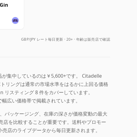
 Gin
GBP/JPY レート毎日更新
20+ · 年齢は販売店で確認
品が集中しているのは￥5,600+です。 Citadelle
なボトリングは通常の市場水準をはるかに上回る価格
Gin リスティング 8 件をカバーしています。
ースまで幅広い価格帯で掲載されています。
 通常生産、パッケージング、在庫の深さが価格変動の最大
複数の小売店を比較することが重要です。送料やプロモー
小売店のライブデータから毎日更新されます。