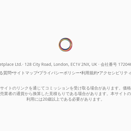
tplace Ltd.
128 City Road, London, EC1V 2NX, UK ·
会社番号 17204
る質問
•
サイトマップ
•
プライバシーポリシー
•
利用規約
•
アクセシビリテ
サイトのリンクを通じてコミッションを受け取る場合があります。価格
売業者の通貨から換算した見積もりである場合があります。本サイトの
利用には20歳以上である必要があります。