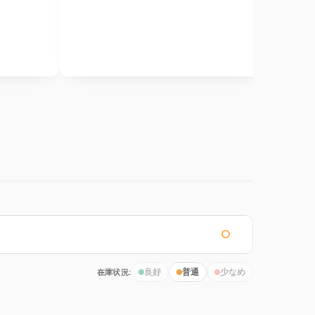
在庫状況:
良好
普通
少なめ