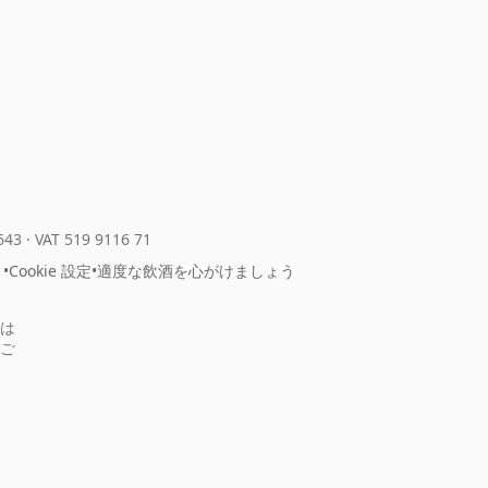
643
·
VAT 519 9116 71
ィ
•
Cookie 設定
•
適度な飲酒を心がけましょう
は
ご