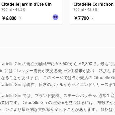
Citadelle Jardin d'Ete Gin
Citadelle Cornichon
700ml • 41.5%
700ml • 43.8%
￥6,800
￥7,700
?
?
itadelle Gin の現在の価格帯は￥5,600から￥8,800で、最も商
Gin にはコレクター需要が支える最上位価格帯があり、稀少
になることがあります。 このページでは各小売店の Citadelle 
Citadelle Gin は現在、日常のボトルからハイエンドリリ
Citadelle Gin では、ブランド規模、スモールバッチ vs
の要因です。 Citadelle Gin の最安値を見つけるには、
ションにより最終的な支払額が変わることがあります。 価格は