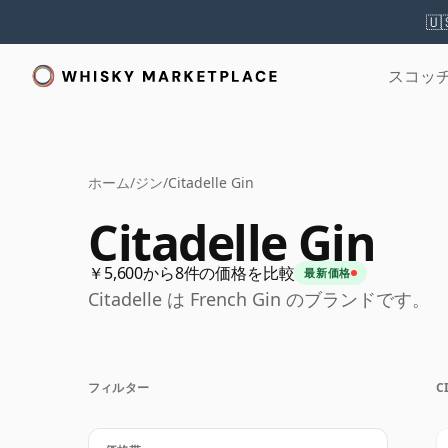
🇺
スコッ
ホーム
/
ジン
/
Citadelle Gin
Citadelle Gin
￥5,600から8件の価格を比較
最新価格
Citadelle は French Gin のブランドです。
フィルター
C