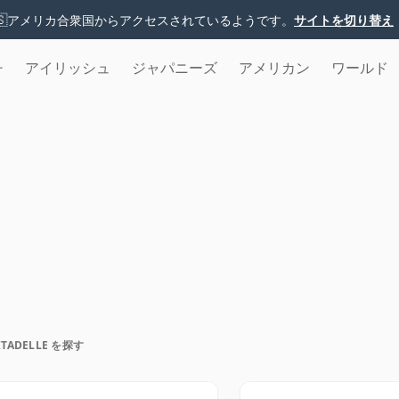
🇸
アメリカ合衆国からアクセスされているようです。
サイトを切り替え
チ
アイリッシュ
ジャパニーズ
アメリカン
ワールド
ITADELLE を探す