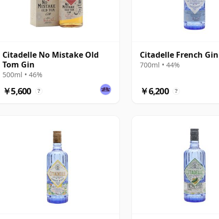
Citadelle No Mistake Old
Citadelle French Gin
Tom Gin
700ml • 44%
500ml • 46%
￥5,600
￥6,200
?
?