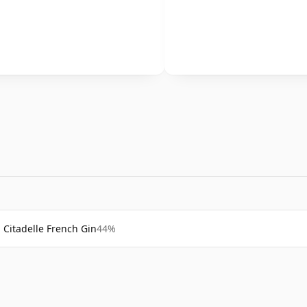
Citadelle French Gin
44%