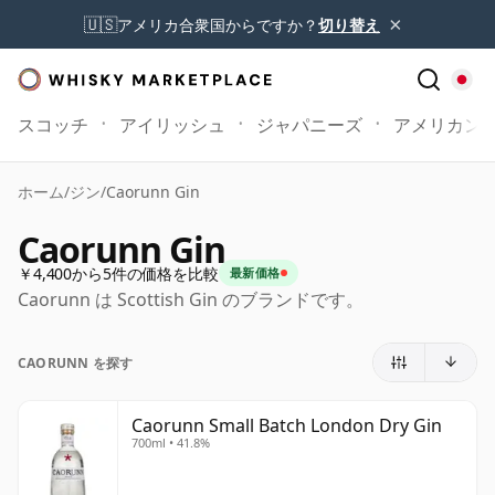
×
🇺🇸
アメリカ合衆国からですか？
切り替え
スコッチ
アイリッシュ
ジャパニーズ
アメリカン
ホーム
/
ジン
/
Caorunn Gin
Caorunn Gin
￥4,400から5件の価格を比較
最新価格
Caorunn は Scottish Gin のブランドです。
CAORUNN を探す
Caorunn Small Batch London Dry Gin
700ml • 41.8%