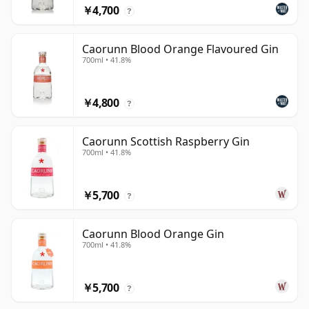
￥4,700
?
Caorunn Blood Orange Flavoured Gin
700ml • 41.8%
￥4,800
?
Caorunn Scottish Raspberry Gin
700ml • 41.8%
￥5,700
?
Caorunn Blood Orange Gin
700ml • 41.8%
￥5,700
?