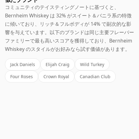
コミュニティのテイスティングノートに基づくと、
Bernheim Whiskey は 32% がスイート＆バニラ系の特徴
に傾いており、リッチ＆フルボディが 14% で副次的な影
響を与えています。以下のブランドは同じ主要フレーバー
ファミリーで最も高いスコアを獲得しており、Bernheim
Whiskey のスタイルがお好みなら試す価値があります。
Jack Daniels
Elijah Craig
Wild Turkey
Four Roses
Crown Royal
Canadian Club