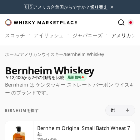
×
🇺🇸
アメリカ合衆国からですか？
切り替え
スコッチ
アイリッシュ
ジャパニーズ
アメリカン
ホーム
/
アメリカンウイスキー
/
Bernheim Whiskey
Bernheim Whiskey
￥12,400から2件の価格を比較
最新価格
Bernheim は ケンタッキー ストレート バーボン ウイスキ
ー のブランドです。
BERNHEIM を探す
Bernheim Original Small Batch Wheat 7
年
750ml • 45%