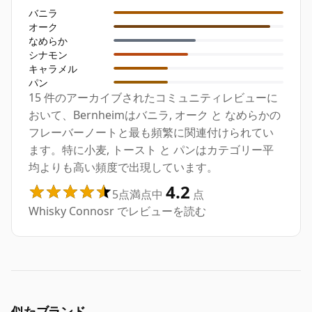
バニラ
オーク
なめらか
シナモン
キャラメル
パン
15 件のアーカイブされたコミュニティレビューに
おいて、Bernheimはバニラ, オーク と なめらかの
フレーバーノートと最も頻繁に関連付けられてい
ます。特に小麦, トースト と パンはカテゴリー平
均よりも高い頻度で出現しています。
4.2
5点満点中
点
Whisky Connosr でレビューを読む
似たブランド