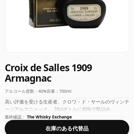
Croix de Salles 1909
Armagnac
アルコール度数：
40%
容量：
700ml
高い評価を受ける生産者、クロワ・ド・サールのヴィンテ
ージアルマニャック。 70clボトルに40%で瓶詰め。
最終確認：
The Whisky Exchange
在庫のある代替品