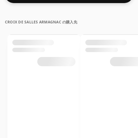
CROIX DE SALLES ARMAGNAC の購入先