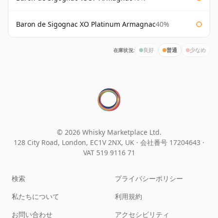
Baron de Sigognac XO Platinum Armagnac
40%
在庫状況:
良好
普通
少なめ
© 2026 Whisky Marketplace Ltd.
128 City Road, London, EC1V 2NX, UK ·
会社番号 17204643
·
VAT 519 9116 71
検索
プライバシーポリシー
私たちについて
利用規約
お問い合わせ
アクセシビリティ