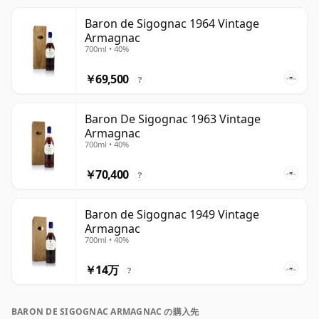
Baron de Sigognac 1964 Vintage
Armagnac
700ml • 40%
￥69,500
?
Baron De Sigognac 1963 Vintage
Armagnac
700ml • 40%
￥70,400
?
Baron de Sigognac 1949 Vintage
Armagnac
700ml • 40%
￥14万
?
BARON DE SIGOGNAC ARMAGNAC の購入先