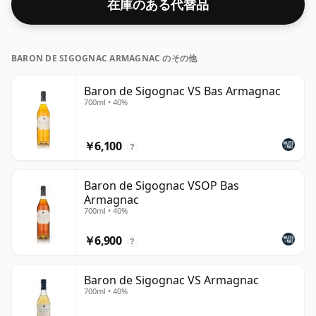
在庫のある代替品
BARON DE SIGOGNAC ARMAGNAC のその他
Baron de Sigognac VS Bas Armagnac
700ml • 40%
￥6,100
?
Baron de Sigognac VSOP Bas
Armagnac
700ml • 40%
￥6,900
?
Baron de Sigognac VS Armagnac
700ml • 40%