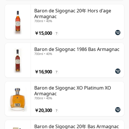
Baron de Sigognac 20年 Hors d'age
Armagnac
700ml • 40%
￥15,000
?
Baron de Sigognac 1986 Bas Armagnac
700ml • 40%
￥16,900
?
Baron de Sigognac XO Platinum XO
Armagnac
700ml • 40%
￥20,300
?
Baron de Sigognac 20年 Bas Armagnac