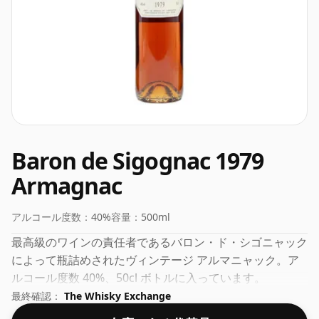
Baron de Sigognac 1979
Armagnac
アルコール度数：
40%
容量：
500ml
最高級のワインの責任者であるバロン・ド・シゴニャック
によって瓶詰めされたヴィンテージ アルマニャック。ア
ルコール度数 40%、50cl ボトルに入っています。
最終確認：
The Whisky Exchange