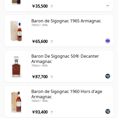
￥35,500
?
Baron de Sigognac 1965 Armagnac
700ml • 40%
￥65,600
?
Baron De Sigognac 50年 Decanter
Armagnac
700ml • 40%
￥87,700
?
Baron de Sigognac 1960 Hors d'age
Armagnac
700ml • 40%
￥93,400
?