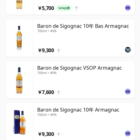
￥5,700
14%お得
?
Baron de Sigognac 10年 Bas Armagnac
700ml • 40%
￥9,300
?
Baron de Sigognac VSOP Armagnac
700ml • 40%
￥7,600
?
Baron de Sigognac 10年 Armagnac
700ml • 40%
￥9,300
?