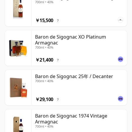
700ml • 40%
￥15,500
?
Baron de Sigognac XO Platinum
Armagnac
700ml • 40%
￥21,400
?
Baron de Sigognac 25年 / Decanter
700ml • 40%
￥29,100
?
Baron de Sigognac 1974 Vintage
Armagnac
700ml • 40%