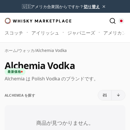
×
🇺🇸
アメリカ合衆国からですか？
切り替え
スコッチ
アイリッシュ
ジャパニーズ
アメリカン
ホーム
/
ウォッカ
/
Alchemia Vodka
Alchemia Vodka
最新価格
Alchemia は Polish Vodka のブランドです。
ALCHEMIA を探す
商品が見つかりません。