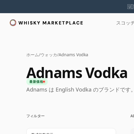
🇺
スコッ
ホーム
/
ウォッカ
/
Adnams Vodka
Adnams Vodka
最新価格
Adnams は English Vodka のブランドです
フィルター
A