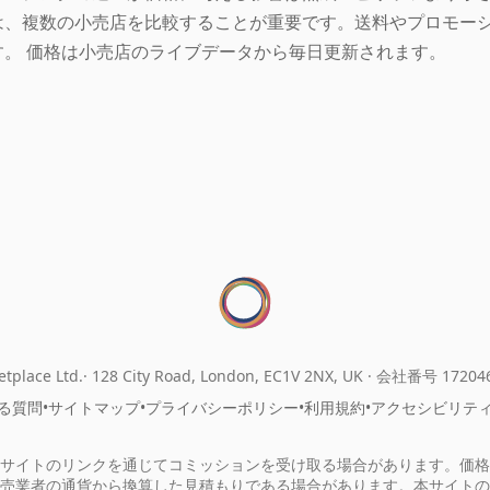
は、複数の小売店を比較することが重要です。送料やプロモー
す。 価格は小売店のライブデータから毎日更新されます。
tplace Ltd.
128 City Road, London, EC1V 2NX, UK ·
会社番号 17204
る質問
•
サイトマップ
•
プライバシーポリシー
•
利用規約
•
アクセシビリテ
サイトのリンクを通じてコミッションを受け取る場合があります。価格
売業者の通貨から換算した見積もりである場合があります。本サイトの