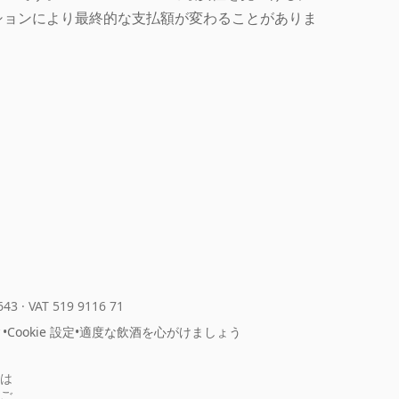
ションにより最終的な支払額が変わることがありま
643
·
VAT 519 9116 71
ィ
•
Cookie 設定
•
適度な飲酒を心がけましょう
は
ご