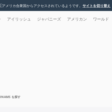
🇸
アメリカ合衆国からアクセスされているようです。
サイトを切り替え
チ
アイリッシュ
ジャパニーズ
アメリカン
ワールド
。
DNAMS を探す