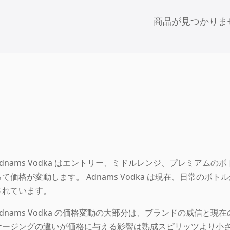
商品が見つかりま
Adnams Vodka はエントリー、ミドルレンジ、プレミア
って価格が変動します。 Adnams Vodka は現在、日常の
されています。
Adnams Vodka の価格変動の大部分は、ブランドの威信
ケージングの違いが価格に与える影響は熟成スピリッツより小さいです