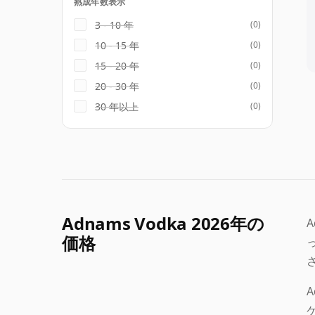
熟成年数表示
3 - 10 年
(0)
10 - 15 年
(0)
15 - 20 年
(0)
20 - 30 年
(0)
30 年以上
(0)
Adnams Vodka 2026年の
価格