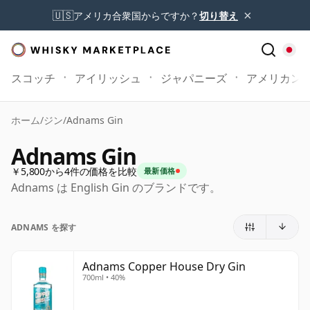
×
🇺🇸
アメリカ合衆国からですか？
切り替え
スコッチ
アイリッシュ
ジャパニーズ
アメリカン
ホーム
/
ジン
/
Adnams Gin
Adnams Gin
￥5,800から4件の価格を比較
最新価格
Adnams は English Gin のブランドです。
ADNAMS を探す
Adnams Copper House Dry Gin
700ml • 40%