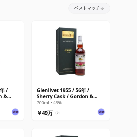
ベストマッチ
6年 /
Glenlivet 1955 / 56年 /
n &
Sherry Cask / Gordon &
MacPhail
700ml • 43%
￥49万
?