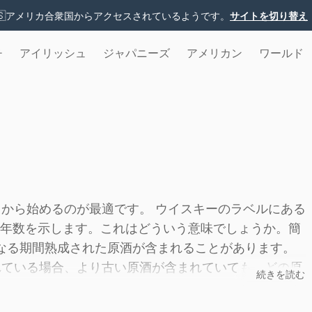
🇸
アメリカ合衆国からアクセスされているようです。
サイトを切り替え
チ
アイリッシュ
ジャパニーズ
アメリカン
ワールド
こから始めるのが最適です。 ウイスキーのラベルにある
年数を示します。これはどういう意味でしょうか。簡
なる期間熟成された原酒が含まれることがあります。
れている場合、より古い原酒が含まれていても、どの原
続きを読む