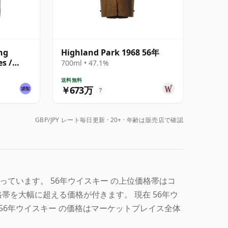
ng
Highland Park 1968 56年
es /
700ml • 47.1%
送料無料
￥673万
?
GBP/JPY レート毎日更新
20+ · 年齢は販売店で確認
0となっています。 56年ウイスキー の上位価格帯はコ
を大幅に超える価格が付きます。 現在 56年ウ
 56年ウイスキー の価格はマーケットプレイス全体
。