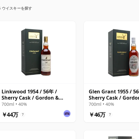
で熟成が進むワインとは異なり熟成が止まります。そ
6 ウイスキーを探す
り、いつまでも56年物のままです。
Linkwood 1954 / 56年 /
Glen Grant 1955 / 5
Sherry Cask / Gordon &
Sherry Cask / Gordo
MacPhail
MacPhail
700ml • 40%
700ml • 40%
￥44万
￥46万
?
?