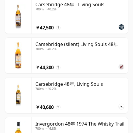
Carsebridge 48年 - Living Souls
700ml • 40.2%
ウイスキーは一度瓶詰めされると、ボトル内で熟成が進む
ワインとは異なり熟成が止まります。そのため四十八年物
のウイスキーは時間が止まり、いつまでも48年物のまま
￥42,500
?
です。
Carsebridge (silent) Living Souls 48年
700ml • 40.2%
￥44,300
?
Carsebridge 48年, Living Souls
700ml • 40.2%
￥40,600
?
Invergordon 48年 1974 The Whisky Trail
700ml • 46.8%