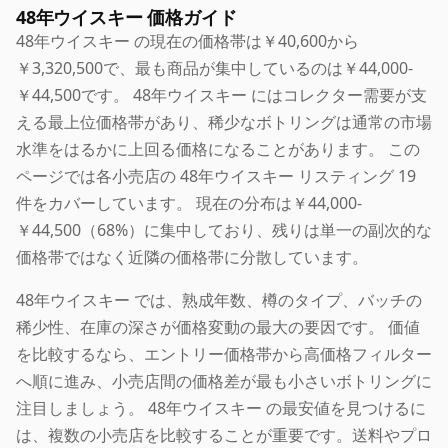
48年ウイスキー 価格ガイド
48年ウイスキー の現在の価格帯は￥40,600から
￥3,320,500で、最も商品が集中しているのは￥44,000-
￥44,500です。 48年ウイスキー にはコレクター需要が支
える最上位価格帯があり、稀少なボトリングは通常の市場
水準をはるかに上回る価格になることがあります。 この
ページでは各小売店の 48年ウイスキー リスティング 19
件をカバーしています。 現在の分布は￥44,000-
￥44,500（68%）に集中しており、残りは単一の副次的な
価格帯ではなく近隣の価格帯に分散しています。
48年ウイスキー では、熟成年数、樽のタイプ、バッチの
稀少性、在庫の深さが価格変動の最大の要因です。 価値
を比較するなら、エントリー価格帯から高価格フィルター
へ順に進み、小売店間の価格差が最も小さいボトリングに
注目しましょう。 48年ウイスキー の最安値を見つけるに
は、複数の小売店を比較することが重要です。送料やプロ