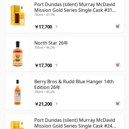
Port Dundas (silent) Murray McDavid
Mission Gold Series Single Cask #31
ウイスキーは一度瓶詰めされると、ボトル内で熟成が進む
700ml • 47.7%
1998 26年
ワインとは異なり熟成が止まります。そのため二十六年物
のウイスキーは時間が止まり、いつまでも26年物のまま
￥17,700
?
です。
North Star 26年
700ml • 44.2%
￥17,700
?
Berry Bros & Rudd Blue Hanger 14th
Edition 26年
700ml • 45.6%
￥21,200
?
Port Dundas (silent) Murray McDavid
Mission Gold Series Single Cask #24