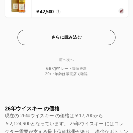
￥42,500
?
さらに読み込む
前へ
次へ
GBP/JPY レート毎日更新
20+ · 年齢は販売店で確認
26年ウイスキー の価格
現在の 26年ウイスキー の価格は￥17,700から
￥2,124,900となっています。 26年ウイスキー にはコレ
クター需要が支える最上位価格帯があり、稀少なボトリン