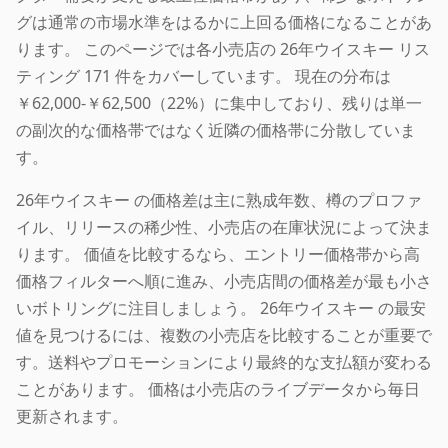
グは通常の市場水準をはるかに上回る価格になることがあ
ります。 このページでは各小売店の 26年ウイスキー リス
ティング 171 件をカバーしています。 現在の分布は
￥62,000-￥62,500（22%）に集中しており、残りは単一
の副次的な価格帯ではなく近隣の価格帯に分散していま
す。
26年ウイスキー の価格差は主に熟成年数、樽のプロファ
イル、リリースの稀少性、小売店の在庫状況によって決ま
ります。 価値を比較するなら、エントリー価格帯から高
価格フィルターへ順に進み、小売店間の価格差が最も小さ
いボトリングに注目しましょう。 26年ウイスキー の最安
値を見つけるには、複数の小売店を比較することが重要で
す。送料やプロモーションにより最終的な支払額が変わる
ことがあります。 価格は小売店のライブデータから毎日
更新されます。