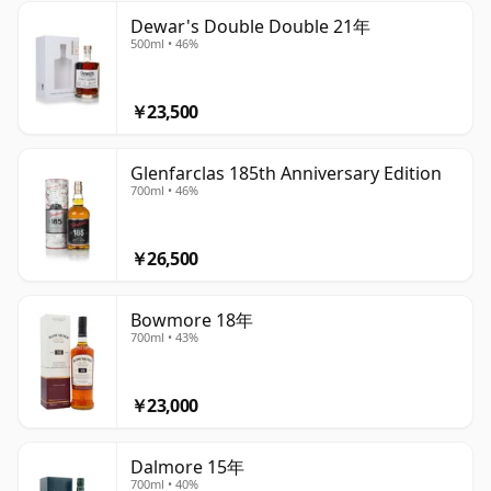
Dewar's Double Double 21年
500ml • 46%
￥23,500
Glenfarclas 185th Anniversary Edition
700ml • 46%
￥26,500
Bowmore 18年
700ml • 43%
￥23,000
Dalmore 15年
700ml • 40%