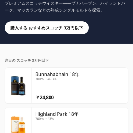
プレミアムスコッチウイスキー——ブナハーブン、ハイランドパ
ーク、マッカランなどの熟成シングルモルトを探索。
購入する おすすめスコッチ 3万円以下
注目の スコッチ 3万円以下
Bunnahabhain 18年
700ml • 46.3%
￥24,800
Highland Park 18年
700ml • 43%