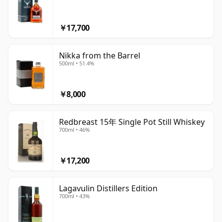
￥17,700
Nikka from the Barrel
500ml • 51.4%
￥8,000
Redbreast 15年 Single Pot Still Whiskey
700ml • 46%
￥17,200
Lagavulin Distillers Edition
700ml • 43%