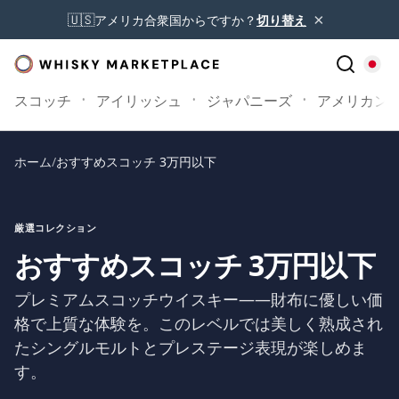
×
🇺🇸
アメリカ合衆国からですか？
切り替え
スコッチ
アイリッシュ
ジャパニーズ
アメリカン
ホーム
/
おすすめスコッチ 3万円以下
厳選コレクション
おすすめスコッチ 3万円以下
プレミアムスコッチウイスキー——財布に優しい価
格で上質な体験を。このレベルでは美しく熟成され
たシングルモルトとプレステージ表現が楽しめま
す。