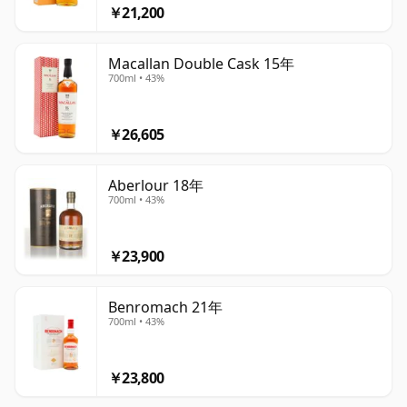
￥21,200
Macallan Double Cask 15年
700ml • 43%
￥26,605
Aberlour 18年
700ml • 43%
￥23,900
Benromach 21年
700ml • 43%
￥23,800